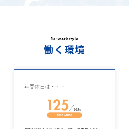
Re-workstyle
働く環境
年間休日は・・・