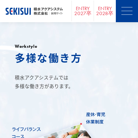
ENTRY
ENTRY
2027卒
2028卒
Workstyle
多様な
働き方
積水アクアシステムでは
多様な働き方があります。