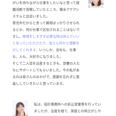
がいを持ちながら仕事をしたいなと思って就
職活動で苦戦していたところ、積水アクアシ
ステムと出会いました。
育児中だからと言って雑用ばっかりさせられ
るとか、何か仕事で区別されることはないで
すし、
無理をしすぎず必要な時は休んでいい
と言っていただけたり、皆さん何かと理解を
示してくれます。
いつしか、会社も、仕事
も、人も、大好きになりました。
そして二人目を出産するときも、部署の人た
ちにサポートしてもらいました。今の私があ
るのは皆さんのおかげで、感謝を忘れずに恩
返ししていきたいと思っています。
私は、設計事務所への折込営業等を行ってい
ましたが、出産を経て、家庭との両立がしや