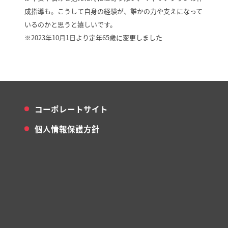
成指導も。こうして自身の経験が、誰かの力や支えになって
いるのかと思うと嬉しいです。
※2023年10月1日より定年65歳に変更しました
コーポレートサイト
個人情報保護方針