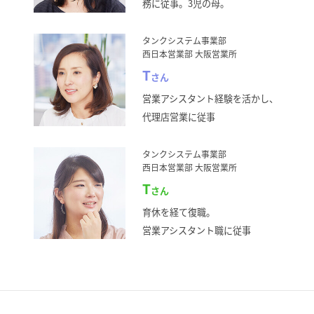
務に従事。3児の母。
タンクシステム事業部
西日本営業部 大阪営業所
T
さん
営業アシスタント経験を活かし、
代理店営業に従事
タンクシステム事業部
西日本営業部 大阪営業所
T
さん
育休を経て復職。
営業アシスタント職に従事