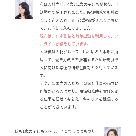
私は入社当時、4歳と2歳の子どもがおり、時
短勤務で採用されました。時短勤務でも社員
として迎え入れ、正当な評価がされると聞い
て、安心して入社できました。
現在は、在宅勤務と時差出勤を利用して、フ
ルタイム勤務をしています。
入社後は人材グループ、いわゆる人事部に所
属して、働き方改革を推進するため新制度導
入に向けた準備や研修企画などを行っていま
す。
実際、部署内の人たちは育児と仕事の両立に
理解がある人ばかり。時短勤務時も責任のあ
る仕事を任せてもらえ、キャリアを継続する
ことができています。
私も1歳の子どもを抱え、子育てしつつもやり