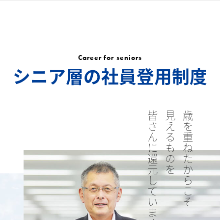
Career for seniors
シニア層の社員登用制度
皆さんに還元しています
見えるものを
歳を重ねたからこそ