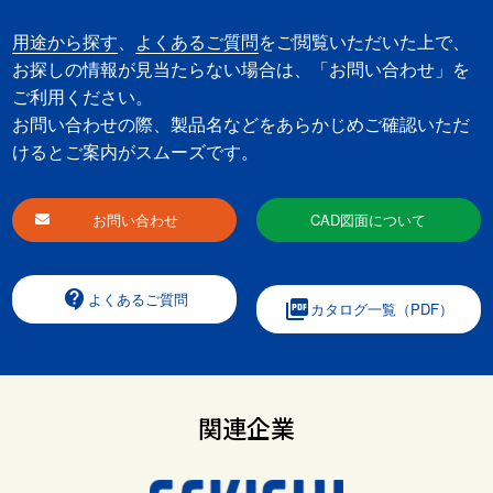
用途から探す
、
よくあるご質問
をご閲覧いただいた上で、
お探しの情報が見当たらない場合は、「お問い合わせ」を
ご利用ください。
お問い合わせの際、製品名などをあらかじめご確認いただ
けるとご案内がスムーズです。
お問い合わせ
CAD図面について
contact_support
よくあるご質問
picture_as_pdf
カタログ一覧（PDF）
関連企業