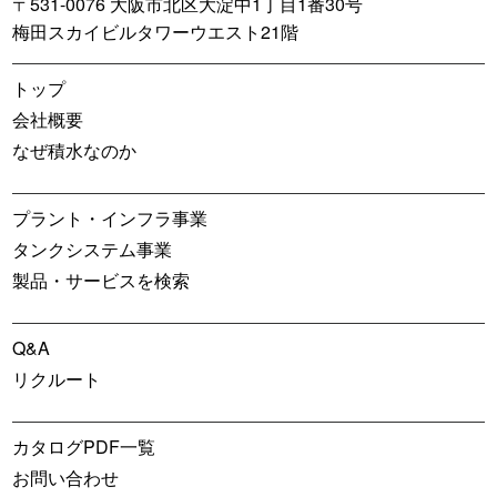
〒531-0076 大阪市北区大淀中1丁目1番30号
梅田スカイビルタワーウエスト21階
トップ
会社概要
なぜ積水なのか
プラント・インフラ事業
タンクシステム事業
製品・サービスを検索
Q&A
リクルート
カタログPDF一覧
お問い合わせ