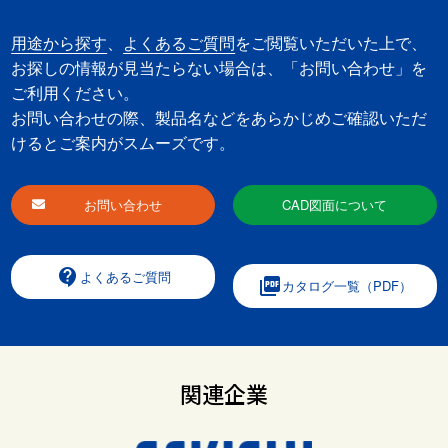
用途から探す
、
よくあるご質問
をご閲覧いただいた上で、
お探しの情報が見当たらない場合は、「お問い合わせ」を
ご利用ください。
お問い合わせの際、製品名などをあらかじめご確認いただ
けるとご案内がスムーズです。
お問い合わせ
CAD図面について
contact_support
よくあるご質問
picture_as_pdf
カタログ一覧（PDF）
関連企業