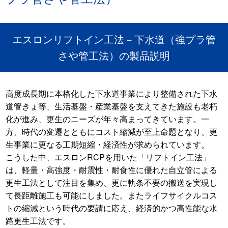
エスロンリフトイン工法－下水道（強プラ管
さや管工法）の製品説明
高度成長期に本格化した下水道事業により整備された下水
道管きょ等、生活基盤・産業基盤を支えてきた施設も老朽
化が進み、更生のニーズが年々高まってきています。一
方、時代の変遷とともにコスト縮減が至上命題となり、更
生事業に更なる工期短縮・経済性が求められています。
こうした中、エスロンRCPを用いた「リフトイン工法」
は、軽量・高強度・耐震性・耐食性に優れた自立管による
更生工法として注目を集め、更に軌条不要の搬送を実現し
て長距離施工も可能にしました。またライフサイクルコス
トの縮減という時代の要請に応え、経済的かつ高性能な水
路更生工法です。