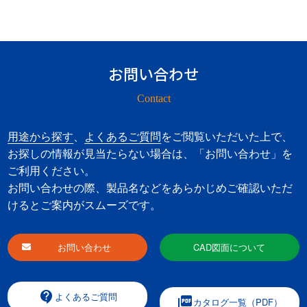
お問い合わせ
Contact
用途から探す
、
よくあるご質問
をご閲覧いただいた上で、
お探しの情報が見当たらない場合は、「お問い合わせ」を
ご利用ください。
お問い合わせの際、製品名などをあらかじめご確認いただ
けるとご案内がスムーズです。
お問い合わせ
CAD図面について
contact_support
よくあるご質問
picture_as_pdf
カタログ一覧（PDF）