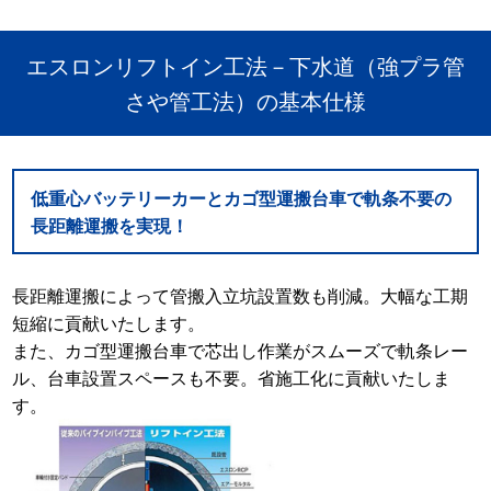
エスロンリフトイン工法－下水道（強プラ管
さや管工法）の基本仕様
低重心バッテリーカーとカゴ型運搬台車で軌条不要の
長距離運搬を実現！
長距離運搬によって管搬入立坑設置数も削減。大幅な工期
短縮に貢献いたします。
また、カゴ型運搬台車で芯出し作業がスムーズで軌条レー
ル、台車設置スペースも不要。省施工化に貢献いたしま
す。